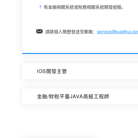
?
有金融相關系統或稅務相關系統開發經驗。
請將個人簡歷發送至郵箱：
service@kuaijihui.c
iOS開發主管
金融/財稅平臺JAVA高級工程師