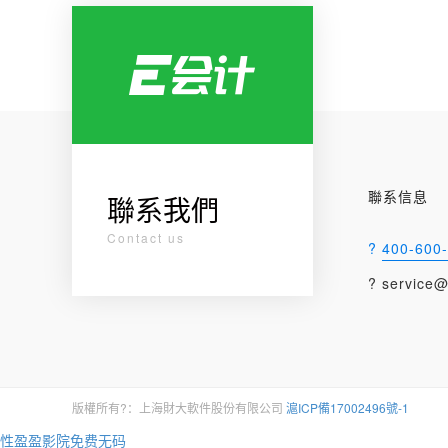
聯系信息
聯系我們
Contact us
?
400-600
? service@
版權所有?：上海財大軟件股份有限公司
滬ICP備17002496號-1
性盈盈影院免费无码