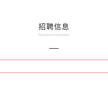
招聘信息
Recruitment information