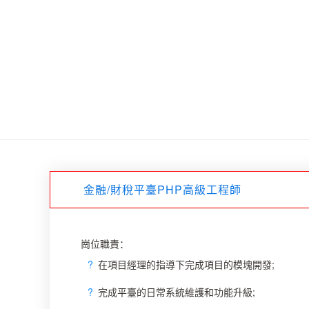
金融/財稅平臺PHP高級工程師
崗位職責：
?
在項目經理的指導下完成項目的模塊開發;
?
完成平臺的日常系統維護和功能升級;