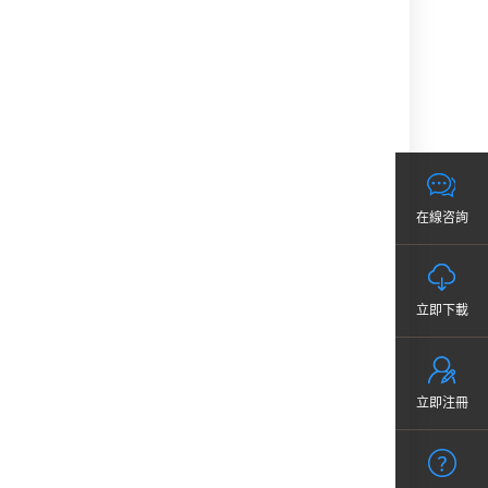
在線咨詢
立即下載
立即注冊