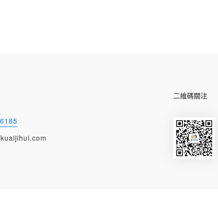
二維碼關注
-6185
kuaijihui.com