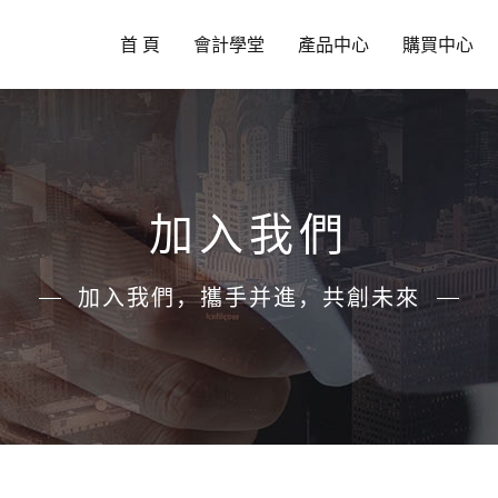
首 頁
會計學堂
產品中心
購買中心
加入我們
加入我們，攜手并進，共創未來