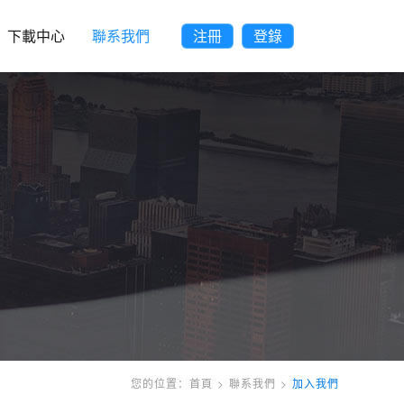
下載中心
聯系我們
注冊
登錄
您的位置：
首頁
>
聯系我們
>
加入我們